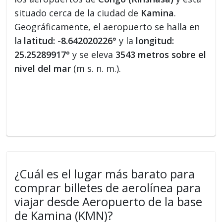
situado cerca de la ciudad de
Kamina
.
Geográficamente, el aeropuerto se halla en
la
latitud: -8.642020226°
y la
longitud:
25.25289917°
y se eleva
3543 metros sobre el
nivel del mar
(m s. n. m.).
¿Cuál es el lugar más barato para
comprar billetes de aerolínea para
viajar desde Aeropuerto de la base
de Kamina (KMN)?