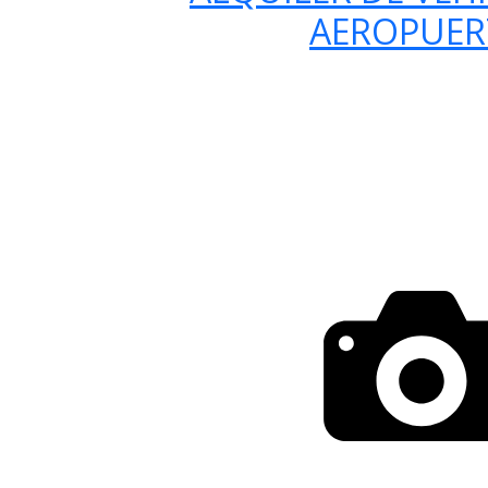
AEROPUE