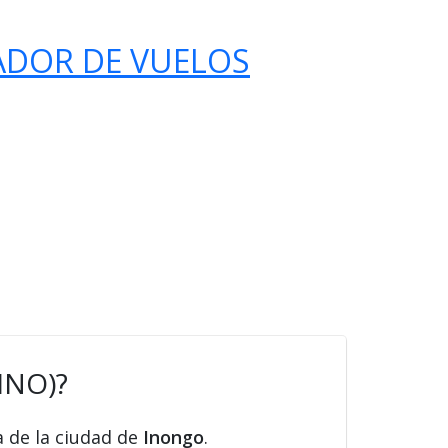
ADOR DE VUELOS
INO)?
a de la ciudad de
Inongo
.