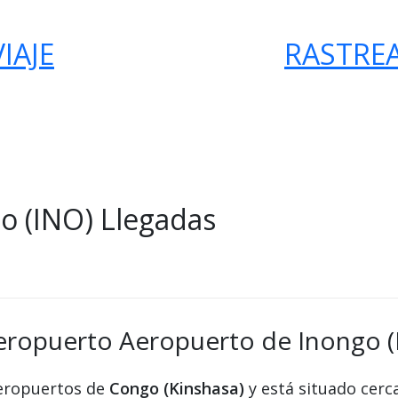
IAJE
RASTRE
o (INO) Llegadas
aeropuerto Aeropuerto de Inongo (
aeropuertos de
Congo (Kinshasa)
y está situado cerc