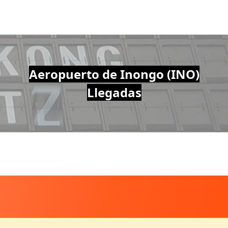
Aeropuerto de Inongo (INO)
Llegadas