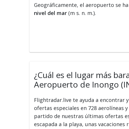
Geográficamente, el aeropuerto se hal
nivel del mar
(m s. n. m.).
¿Cuál es el lugar más bar
Aeropuerto de Inongo (I
Flightradar.live te ayuda a encontrar
ofertas especiales en 728 aerolíneas y 
partido de nuestras últimas ofertas e
escapada a la playa, unas vacaciones r