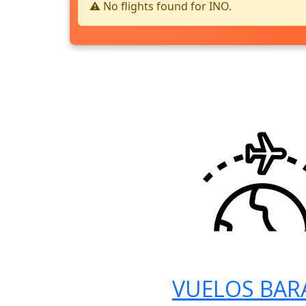
⚠️ No flights found for INO.
VUELOS BAR