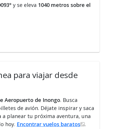
0093°
y se eleva
1040 metros sobre el
nea para viajar desde
de Aeropuerto de Inongo
. Busca
illetes de avión. Déjate inspirar y saca
a a planear tu próxima aventura, una
lo hoy.
Encontrar vuelos baratos
.