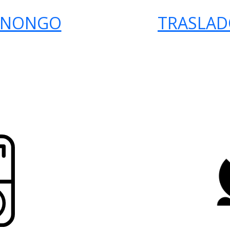
 INONGO
TRASLAD