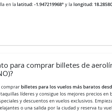
la en la
latitud: -1.947219968°
y la
longitud: 18.2858
ato para comprar billetes de aerolí
NO)?
 y comprar
billetes para los vuelos más baratos des
taquillas líderes y consigue los mejores precios en b
speciales y descuentos en vuelos exclusivos. Empiez
elajantes o una salida por la ciudad y reserva tu vue